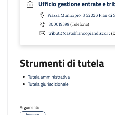
Ufficio gestione entrate e tri
Piazza Municipio, 3 52026 Pian di 
800019398
(Telefono)
tributi@castelfrancopiandisco.it
(E
Strumenti di tutela
Tutela amministrativa
Tutela giurisdizionale
Argomenti:
Imprese