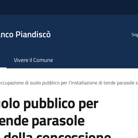
anco Piandiscò
Seg
Vivere il Comune
ccupazione di suolo pubblico per l'installazione di tende parasole s
olo pubblico per
 tende parasole
o della concessione