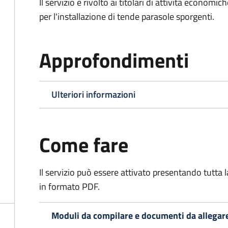
Il servizio è rivolto ai titolari di attività econo
per l'installazione di tende parasole sporgenti.
Approfondimenti
Ulteriori informazioni
Come fare
Il servizio può essere attivato presentando tutta
in formato PDF.
Moduli da compilare e documenti da allegar