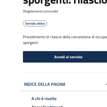
(Regolamento comunale)
Servizio attivo
Procedimento di rilascio della concessione di occupaz
sporgenti
Accedi al servizio
INDICE DELLA PAGINA
A chi è rivolto