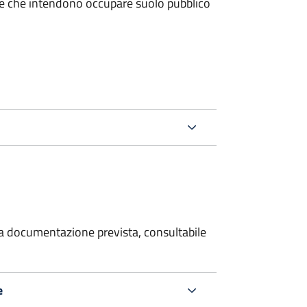
miche che intendono occupare suolo pubblico
 la documentazione prevista, consultabile
e