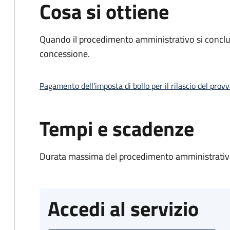
Cosa si ottiene
Quando il procedimento amministrativo si conclu
concessione.
Pagamento dell'imposta di bollo per il rilascio del prov
Tempi e scadenze
Durata massima del procedimento amministrativo
Accedi al servizio