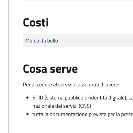
Costi
Tipo di pagamento
Importo
Marca da bollo
Cosa serve
Per accedere al servizio, assicurati di avere:
SPID (sistema pubblico di identità digitale), ca
nazionale dei servizi (CNS)
tutta la documentazione prevista per la prese