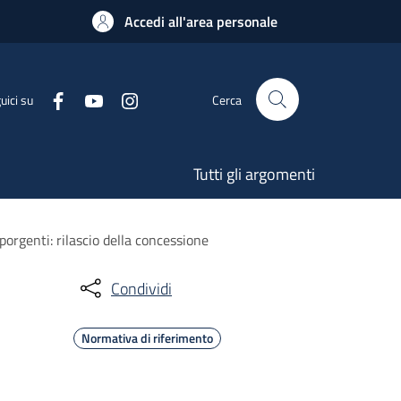
Accedi all'area personale
uici su
Cerca
Tutti gli argomenti
porgenti: rilascio della concessione
Condividi
Normativa di riferimento