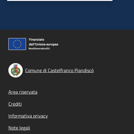
Comune di Castelfranco Piandiscò
Footer menu
Area riservata
Crediti
Informativa privacy
Note legali