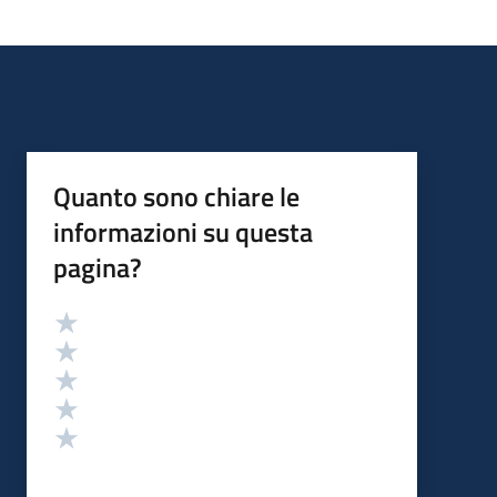
Quanto sono chiare le
informazioni su questa
pagina?
Valutazione
Valuta 5 stelle su 5
Valuta 4 stelle su 5
Valuta 3 stelle su 5
Valuta 2 stelle su 5
Valuta 1 stelle su 5