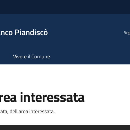
anco Piandiscò
Seg
Vivere il Comune
rea interessata
ata, dell'area interessata.