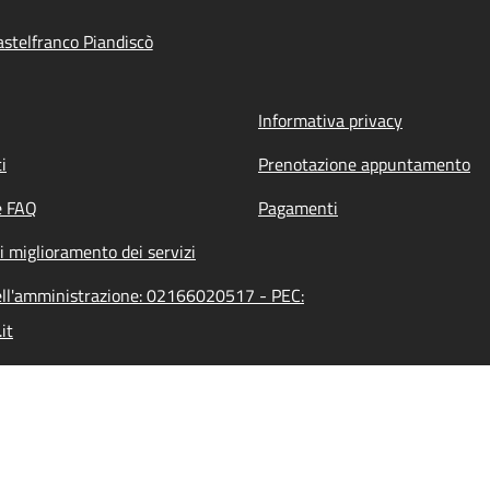
stelfranco Piandiscò
Informativa privacy
i
Prenotazione appuntamento
e FAQ
Pagamenti
i miglioramento dei servizi
dell'amministrazione: 02166020517 - PEC:
it