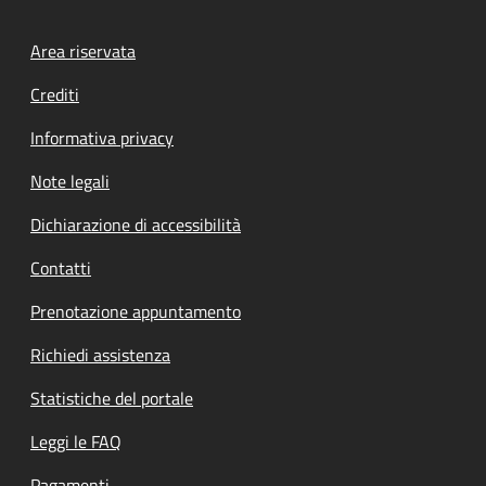
Footer menu
Area riservata
Crediti
Informativa privacy
Note legali
Dichiarazione di accessibilità
Contatti
Prenotazione appuntamento
Richiedi assistenza
Statistiche del portale
Leggi le FAQ
Pagamenti