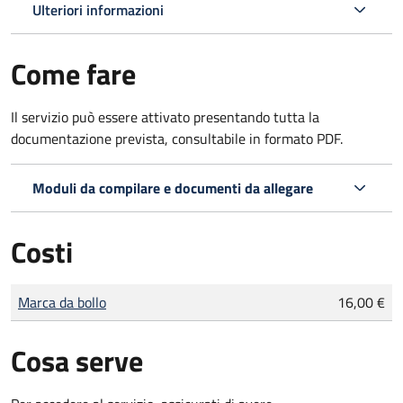
Ulteriori informazioni
Come fare
Il servizio può essere attivato presentando tutta la
documentazione prevista, consultabile in formato PDF.
Moduli da compilare e documenti da allegare
Costi
Tipo di pagamento
Importo
Marca da bollo
16,00 €
Cosa serve