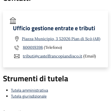
Ufficio gestione entrate e tributi
Piazza Municipio, 3 52026 Pian di Scò (AR)
800019398
(Telefono)
tributi@castelfrancopiandisco.it
(Email)
Strumenti di tutela
Tutela amministrativa
Tutela giurisdizionale