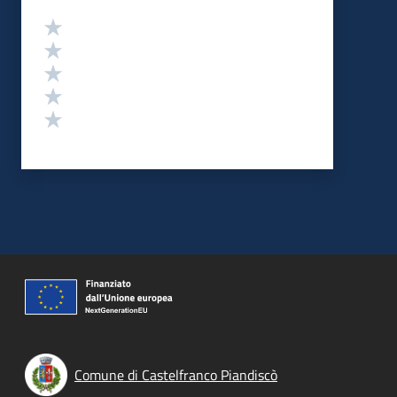
Valutazione
Valuta 5 stelle su 5
Valuta 4 stelle su 5
Valuta 3 stelle su 5
Valuta 2 stelle su 5
Valuta 1 stelle su 5
Comune di Castelfranco Piandiscò