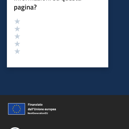
pagina?
Valutazione
Valuta 5 stelle su 5
Valuta 4 stelle su 5
Valuta 3 stelle su 5
Valuta 2 stelle su 5
Valuta 1 stelle su 5