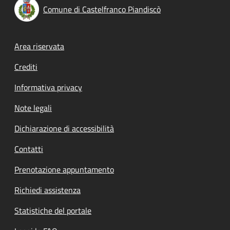
Comune di Castelfranco Piandiscò
Footer menu
Area riservata
Crediti
Informativa privacy
Note legali
Dichiarazione di accessibilità
Contatti
Prenotazione appuntamento
Richiedi assistenza
Statistiche del portale