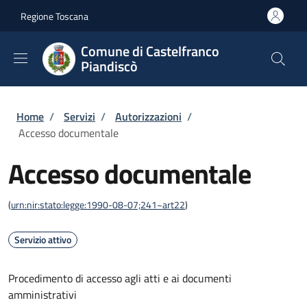
Salta al contenuto principale
Skip to footer content
Regione Toscana
Comune di Castelfranco
Piandiscò
Briciole di pane
Home
/
Servizi
/
Autorizzazioni
/
Accesso documentale
Accesso documentale
(
urn:nir:stato:legge:1990-08-07;241~art22
)
Servizio attivo
Procedimento di accesso agli atti e ai documenti
amministrativi