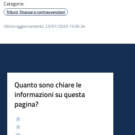
Categorie:
Tributi, finanze e contravvenzioni
Ultimo aggiornamento:
23/01/2025 15:56.34
Quanto sono chiare le
informazioni su questa
pagina?
Valutazione
Valuta 5 stelle su 5
Valuta 4 stelle su 5
Valuta 3 stelle su 5