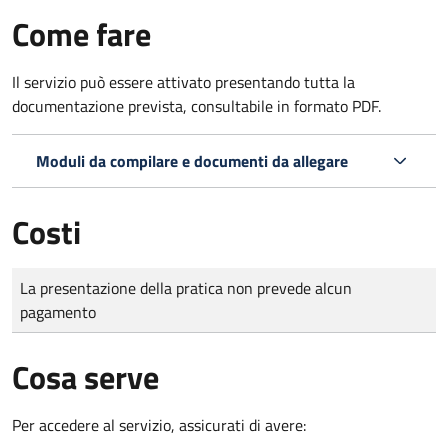
Come fare
Il servizio può essere attivato presentando tutta la
documentazione prevista, consultabile in formato PDF.
Moduli da compilare e documenti da allegare
Costi
Tipo di pagamento
Importo
La presentazione della pratica non prevede alcun
pagamento
Cosa serve
Per accedere al servizio, assicurati di avere: