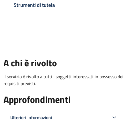
Strumenti di tutela
A chi è rivolto
Il servizio è rivolto a tutti i soggetti interessati in possesso dei
requisiti previsti.
Approfondimenti
Ulteriori informazioni