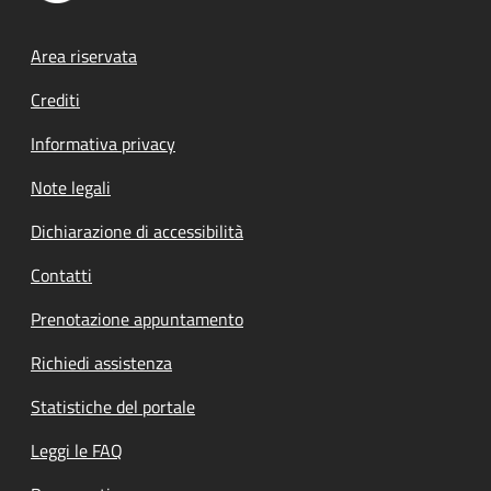
Footer menu
Area riservata
Crediti
Informativa privacy
Note legali
Dichiarazione di accessibilità
Contatti
Prenotazione appuntamento
Richiedi assistenza
Statistiche del portale
Leggi le FAQ