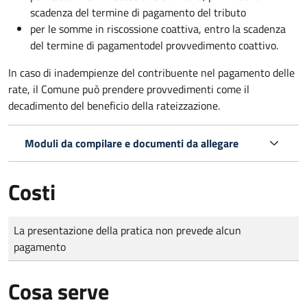
scadenza del termine di pagamento del tributo
per le somme in riscossione coattiva,
entro la scadenza
del termine di pagamento
del provvedimento coattivo.
In caso di inadempienze del contribuente nel pagamento delle
rate, il Comune può prendere provvedimenti come il
decadimento
del beneficio della rateizzazione.
Moduli da compilare e documenti da allegare
Costi
Tipo di pagamento
Importo
La presentazione della pratica non prevede alcun
pagamento
Cosa serve