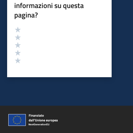
informazioni su questa
pagina?
Valutazione
Valuta 5 stelle su 5
Valuta 4 stelle su 5
Valuta 3 stelle su 5
Valuta 2 stelle su 5
Valuta 1 stelle su 5