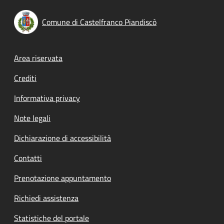
Comune di Castelfranco Piandiscò
Footer menu
Area riservata
Crediti
Informativa privacy
Note legali
Dichiarazione di accessibilità
Contatti
Prenotazione appuntamento
Richiedi assistenza
Statistiche del portale