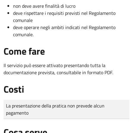
non deve avere finalità di lucro
deve rispettare i requisiti previsti nel Regolamento
comunale
deve operare negli ambiti indicati nel Regolamento
comunale.
Come fare
Il servizio può essere attivato presentando tutta la
documentazione prevista, consultabile in formato PDF.
Costi
Tipo di pagamento
Importo
La presentazione della pratica non prevede alcun
pagamento
Cosa serve