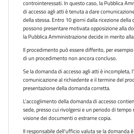
controinteressati. In questo caso, la Pubblica A
di accesso agli atti è tenuta a dare comunicazione
della stessa. Entro 10 giorni dalla ricezione della
possono presentare motivata opposizione alla d
la Pubblica Amministrazione decide in merito al
Il procedimento può essere differito, per esempi
di un procedimento non ancora concluso.
Se la domanda di accesso agli atti è incompleta, l
comunicazione al richiedente e il termine del pro
presentazione della domanda corretta.
L'accoglimento della domanda di accesso contiene 
sede, presso cui rivolgersi e un periodo di tempo 
visione dei documenti o estrarne copia.
Il responsabile dell'ufficio valuta se la domanda è 