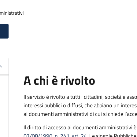
ministrativi
A chi è rivolto
Il servizio è rivolto a tutti i cittadini, società e as
interessi pubblici o diffusi, che abbiano un intere
ai documenti amministrativi di cui si chiede l’acc
Il diritto di accesso ai documenti amministrativi è
07/08/1990, n. 241, art. 24
. Le singole Pubblich