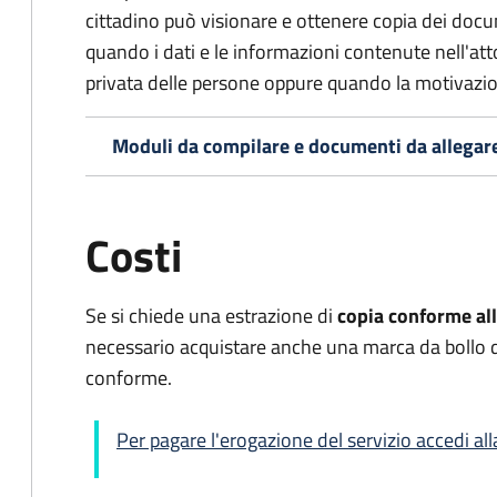
cittadino può visionare e ottenere copia dei doc
quando i dati e le informazioni contenute nell'atto
privata delle persone oppure quando la motivazio
Moduli da compilare e documenti da allegar
Costi
Se si chiede una estrazione di
copia conforme all
necessario acquistare anche una marca da bollo
conforme.
Per pagare l'erogazione del servizio accedi a