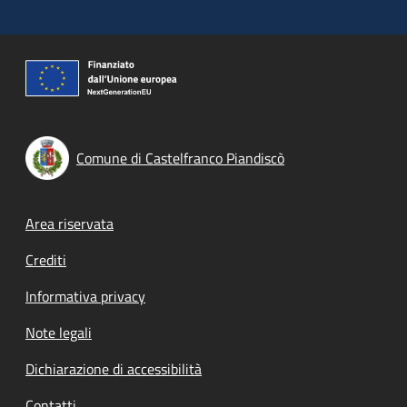
Comune di Castelfranco Piandiscò
Footer menu
Area riservata
Crediti
Informativa privacy
Note legali
Dichiarazione di accessibilità
Contatti