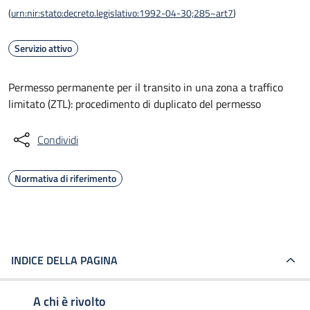
(
urn:nir:stato:decreto.legislativo:1992-04-30;285~art7
)
Servizio attivo
Permesso permanente per il transito in una zona a traffico
limitato (ZTL): procedimento di duplicato del permesso
Condividi
Normativa di riferimento
INDICE DELLA PAGINA
A chi è rivolto