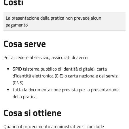
Costi
Tipo di pagamento
Importo
La presentazione della pratica non prevede alcun
pagamento
Cosa serve
Per accedere al servizio, assicurati di avere:
SPID (sistema pubblico di identità digitale), carta
d’identità elettronica (CIE) o carta nazionale dei servizi
(CNS)
tutta la documentazione prevista per la presentazione
della pratica.
Cosa si ottiene
Quando il procedimento amministrativo si conclude