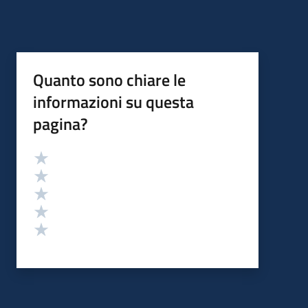
Quanto sono chiare le
informazioni su questa
pagina?
Valutazione
Valuta 5 stelle su 5
Valuta 4 stelle su 5
Valuta 3 stelle su 5
Valuta 2 stelle su 5
Valuta 1 stelle su 5