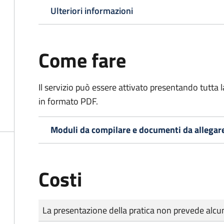
Ulteriori informazioni
Come fare
Il servizio può essere attivato presentando tutta
in formato PDF.
Moduli da compilare e documenti da allegar
Costi
Tipo di pagamento
Importo
La presentazione della pratica non prevede al