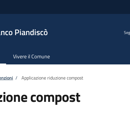
anco Piandiscò
Seg
Vivere il Comune
enzioni
/
Applicazione riduzione compost
uzione compost