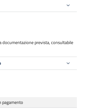
 la documentazione prevista, consultabile
e
cun pagamento