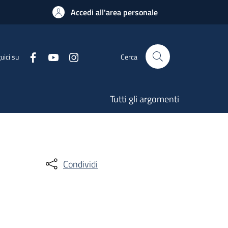
Accedi all'area personale
uici su
Cerca
Tutti gli argomenti
Condividi