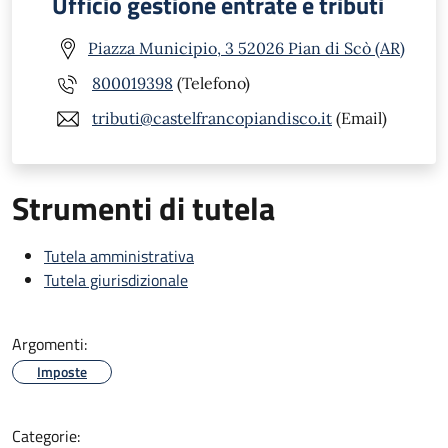
Ufficio gestione entrate e tributi
Piazza Municipio, 3 52026 Pian di Scò (AR)
800019398
(Telefono)
tributi@castelfrancopiandisco.it
(Email)
Strumenti di tutela
Tutela amministrativa
Tutela giurisdizionale
Argomenti:
Imposte
Categorie: