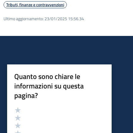
Tributi, finanze e contravvenzioni
Ultimo aggiornamento:
23/01/2025 15:56.34
Quanto sono chiare le
informazioni su questa
pagina?
Valutazione
Valuta 5 stelle su 5
Valuta 4 stelle su 5
Valuta 3 stelle su 5
Valuta 2 stelle su 5