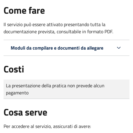
Come fare
Il servizio può essere attivato presentando tutta la
documentazione prevista, consultabile in formato PDF.
Moduli da compilare e documenti da allegare
Costi
Tipo di pagamento
Importo
La presentazione della pratica non prevede alcun
pagamento
Cosa serve
Per accedere al servizio, assicurati di avere: