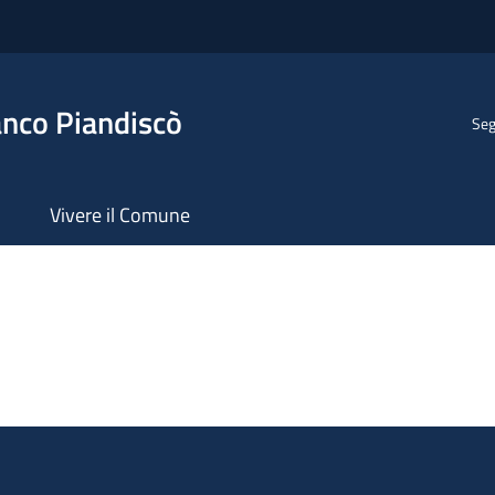
anco Piandiscò
Seg
Vivere il Comune