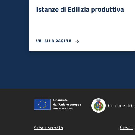
Istanze di Edilizia produttiva
VAI ALLA PAGINA
Comune di Ca
Footer menu
Area riservata
Crediti