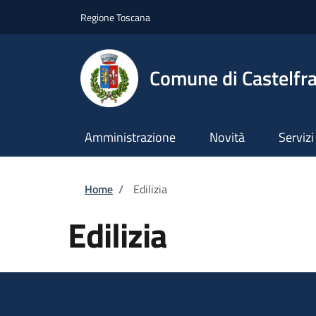
Salta al contenuto principale
Skip to footer content
Regione Toscana
Comune di Castelfr
Amministrazione
Novità
Servizi
Briciole di pane
Home
/
Edilizia
Edilizia