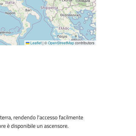
Leaflet
|
©
OpenStreetMap
contributors
o terra, rendendo l'accesso facilmente
iore è disponibile un ascensore.