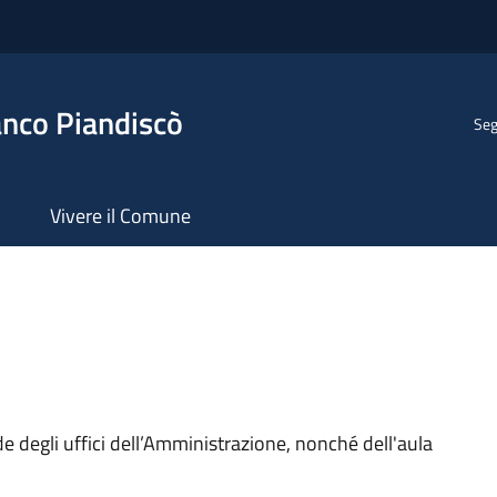
anco Piandiscò
Seg
Vivere il Comune
ede degli uffici dell’Amministrazione, nonché dell'aula