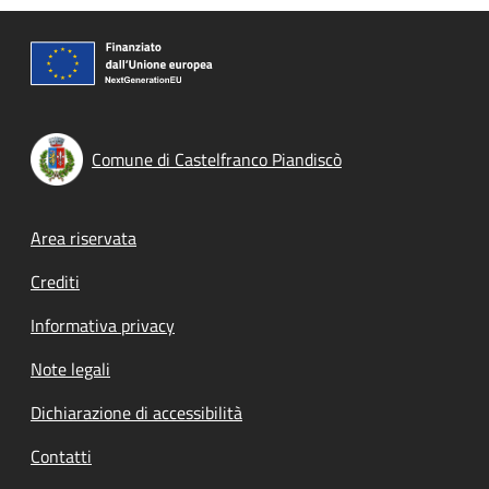
Comune di Castelfranco Piandiscò
Footer menu
Area riservata
Crediti
Informativa privacy
Note legali
Dichiarazione di accessibilità
Contatti