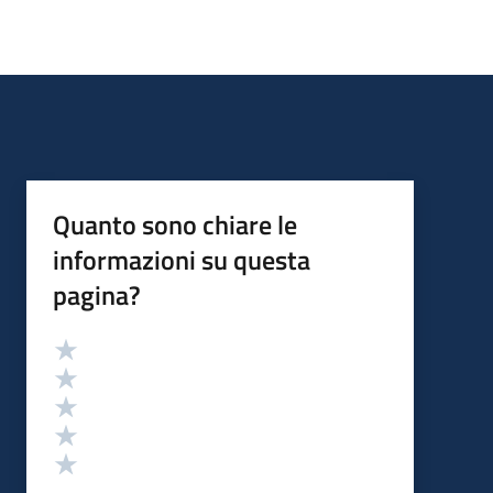
Quanto sono chiare le
informazioni su questa
pagina?
Valutazione
Valuta 5 stelle su 5
Valuta 4 stelle su 5
Valuta 3 stelle su 5
Valuta 2 stelle su 5
Valuta 1 stelle su 5