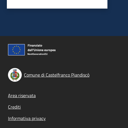
Comune di Castelfranco Piandiscò
Footer menu
Area riservata
Crediti
Informativa privacy