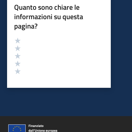
Quanto sono chiare le
informazioni su questa
pagina?
Valutazione
Valuta 5 stelle su 5
Valuta 4 stelle su 5
Valuta 3 stelle su 5
Valuta 2 stelle su 5
Valuta 1 stelle su 5