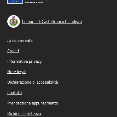
Comune di Castelfranco Piandiscò
Footer menu
Area riservata
Crediti
Informativa privacy
Note legali
Dichiarazione di accessibilità
Contatti
Prenotazione appuntamento
Richiedi assistenza