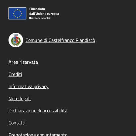
Comune di Castelfranco Piandiscò
Footer menu
Area riservata
Crediti
Informativa privacy
Note legali
Dichiarazione di accessibilità
Contatti
Prenotazione appuntamento