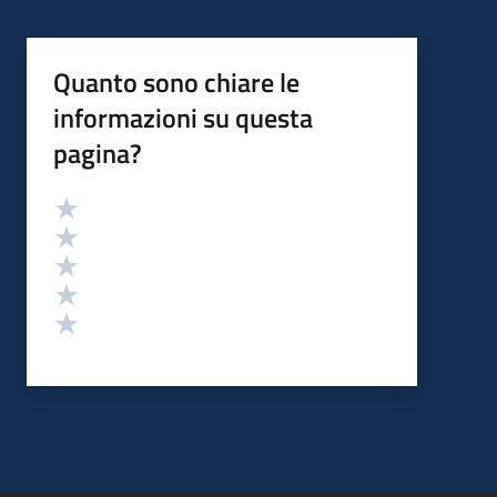
Quanto sono chiare le
informazioni su questa
pagina?
Valutazione
Valuta 5 stelle su 5
Valuta 4 stelle su 5
Valuta 3 stelle su 5
Valuta 2 stelle su 5
Valuta 1 stelle su 5